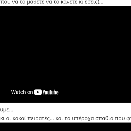
που να το μάθετε να το κάνετε κι εσείς)...
υμε...
 κι οι κακοί πειρατές... και τα υπέροχα σπαθιά που φτ