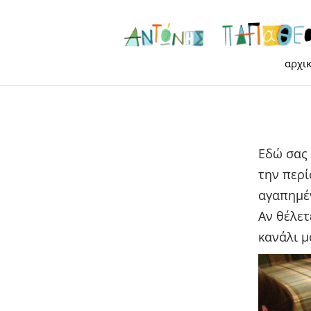
αρχι
Εδώ σας 
την περί
αγαπημέ
Αν θέλετ
κανάλι μ