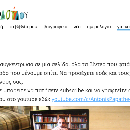
κή
τα βιβλία μου
βιογραφικό
νέα
ημερολόγιο
για κ
συγκέντρωσα σε μία σελίδα, όλα τα βίντεο που φτιά
οδο που μένουμε σπίτι. Να προσέχετε εσάς και τους
νους σας.
ε μπορείτε να πατήσετε subscribe και να γραφτείτε 
ου στο youtube εδώ:
youtube.com/c/AntonisPapath