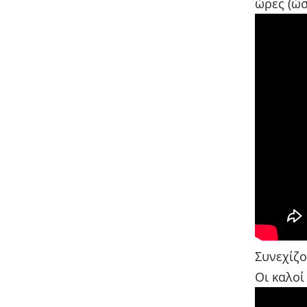
ώρες (ώσ
Συνεχίζο
Οι καλοί