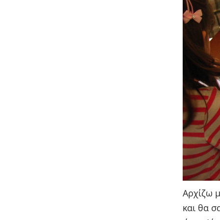
Αρχίζω μ
και θα σ