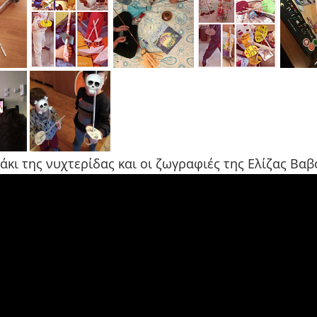
άκι της νυχτερίδας και οι ζωγραφιές της Ελίζας Βαβ