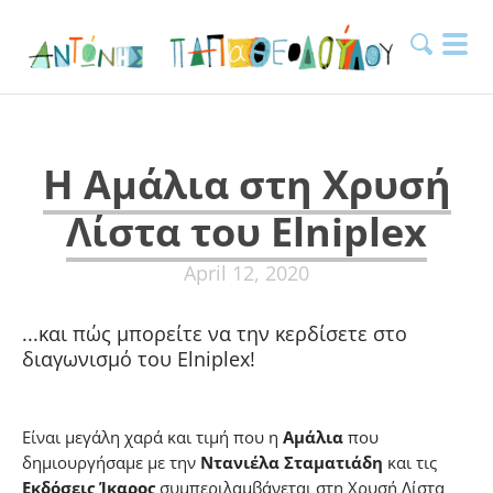
H Αμάλια στη Χρυσή
Λίστα του Elniplex
April 12, 2020
...και πώς μπορείτε να την κερδίσετε στο
διαγωνισμό του Elniplex!
Είναι μεγάλη χαρά και τιμή που η
Αμάλια
που
δημιουργήσαμε με την
Ντανιέλα Σταματιάδη
και τις
Εκδόσεις Ίκαρος
συμπεριλαμβάνεται στη Χρυσή Λίστα