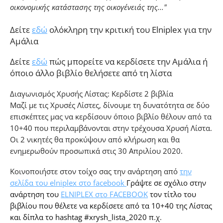
οικονομικής κατάστασης της οικογένειάς της..."
Δείτε
εδώ
ολόκληρη την κριτική του Elniplex για την
Αμάλια
Δείτε
εδώ
πώς μπορείτε να κερδίσετε την Αμάλια ή
όποιο άλλο βιβλίο θελήσετε από τη λίστα
Διαγωνισμός Χρυσής Λίστας: Κερδίστε 2 βιβλία
Μαζί με τις Χρυσές Λίστες, δίνουμε τη δυνατότητα σε δύο
επισκέπτες μας να κερδίσουν όποιο βιβλίο θέλουν από τα
10+40 που περιλαμβάνονται στην τρέχουσα Χρυσή Λίστα.
Οι 2 νικητές θα προκύψουν από κλήρωση και θα
ενημερωθούν προσωπικά στις 30 Απριλίου 2020.
Κοινοποιήστε στον τοίχο σας την ανάρτηση από
την
σελίδα του elniplex στο facebook
Γράψτε σε σχόλιο στην
ανάρτηση του
ELNIPLEX στο FACEBOOK
τον τίτλο του
βιβλίου που θέλετε να κερδίσετε από τα 10+40 της Λίστας
και δίπλα το hashtag #xrysh_lista_2020 π
.χ.